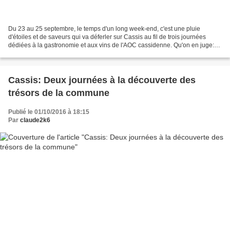
Du 23 au 25 septembre, le temps d'un long week-end, c'est une pluie
d'étoiles et de saveurs qui va déferler sur Cassis au fil de trois journées
dédiées à la gastronomie et aux vins de l'AOC cassidenne. Qu'on en juge:
Cassis inspirera 41 grands chefs venus...
Cassis: Deux journées à la découverte des
trésors de la commune
Publié le 01/10/2016 à 18:15
Par
claude2k6