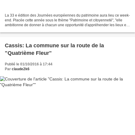
La 33 e édition des Journées européennes du patrimoine aura lieu ce week-
end. Placée cette année sous le thème "Patrimoine et citoyenneté", "elle
ambitionne de donner à chacun une opportunité d'appréhender les lieux et
les monuments emblématiques où la...
Cassis: La commune sur la route de la
"Quatrième Fleur"
Publié le 01/10/2016 à 17:44
Par
claude2k6