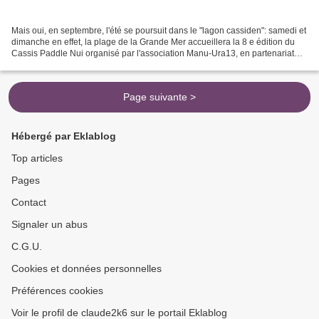
Mais oui, en septembre, l'été se poursuit dans le "lagon cassiden": samedi et
dimanche en effet, la plage de la Grande Mer accueillera la 8 e édition du
Cassis Paddle Nui organisé par l'association Manu-Ura13, en partenariat
avec Cassis Sports Loisirs...
Page suivante >
Hébergé par Eklablog
Top articles
Pages
Contact
Signaler un abus
C.G.U.
Cookies et données personnelles
Préférences cookies
Voir le profil de claude2k6 sur le portail Eklablog