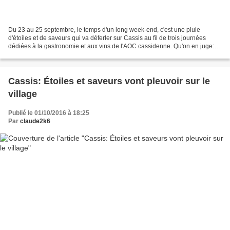
Du 23 au 25 septembre, le temps d'un long week-end, c'est une pluie
d'étoiles et de saveurs qui va déferler sur Cassis au fil de trois journées
dédiées à la gastronomie et aux vins de l'AOC cassidenne. Qu'on en juge:
Cassis inspirera 41 grands chefs venus...
Cassis: Étoiles et saveurs vont pleuvoir sur le
village
Publié le 01/10/2016 à 18:25
Par
claude2k6