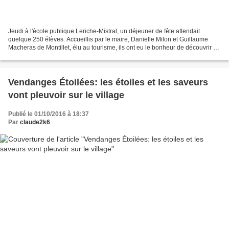
Jeudi à l'école publique Leriche-Mistral, un déjeuner de fête attendait
quelque 250 élèves. Accueillis par le maire, Danielle Milon et Guillaume
Macheras de Montillet, élu au tourisme, ils ont eu le bonheur de découvrir un
service digne des plus grands...
Vendanges Étoilées: les étoiles et les saveurs
vont pleuvoir sur le village
Publié le 01/10/2016 à 18:37
Par
claude2k6