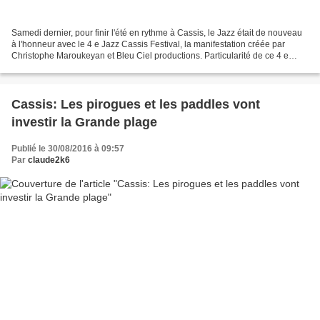
Samedi dernier, pour finir l'été en rythme à Cassis, le Jazz était de nouveau
à l'honneur avec le 4 e Jazz Cassis Festival, la manifestation créée par
Christophe Maroukeyan et Bleu Ciel productions. Particularité de ce 4 e
opus, deux concerts gratuits...
Cassis: Les pirogues et les paddles vont
investir la Grande plage
Publié le 30/08/2016 à 09:57
Par
claude2k6