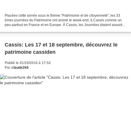
Placées cette année sous le thème "Patrimoine et de citoyenneté", les 33
èmes journées du Patrimoine ont animé le week-end, à Cassis comme un
peu partout en France et en Europe. À Cassis, les Journées étaient assurées
par le Musée Municipal Méditerranéen...
Cassis: Les 17 et 18 septembre, découvrez le
patrimoine cassiden
Publié le 01/10/2016 à 17:52
Par
claude2k6