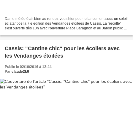
Dame météo était bien au rendez-vous hier pour le lancement sous un soleil
éclatant de la 7 e édition des Vendanges étoilées de Cassis. La "récolte"
s'est ouverte dès 10h avec l'ouverture Place Baragnon et au Jardin public du
marché des 35 producteurs...
Cassis: "Cantine chic" pour les écoliers avec
les Vendanges étoilées
Publié le 02/10/2016 à 12:44
Par
claude2k6