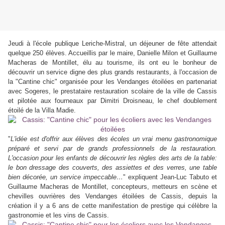
Jeudi à l'école publique Leriche-Mistral, un déjeuner de fête attendait
quelque 250 élèves. Accueillis par le maire, Danielle Milon et Guillaume
Macheras de Montillet, élu au tourisme, ils ont eu le bonheur de
découvrir un service digne des plus grands restaurants, à l'occasion de
la "Cantine chic" organisée pour les Vendanges étoilées en partenariat
avec Sogeres, le prestataire restauration scolaire de la ville de Cassis
et pilotée aux fourneaux par Dimitri Droisneau, le chef doublement
étoilé de la Villa Madie.
"
L'idée est d'offrir aux élèves des écoles un vrai menu gastronomique
préparé et servi par de grands professionnels de la restauration.
L'occasion pour les enfants de découvrir les règles des arts de la table:
le bon dressage des couverts, des assiettes et des verres, une table
bien décorée, un service impeccable…
" expliquent Jean-Luc Tabuto et
Guillaume Macheras de Montillet, concepteurs, metteurs en scène et
chevilles ouvrières des Vendanges étoilées de Cassis, depuis la
création il y a 6 ans de cette manifestation de prestige qui célèbre la
gastronomie et les vins de Cassis.