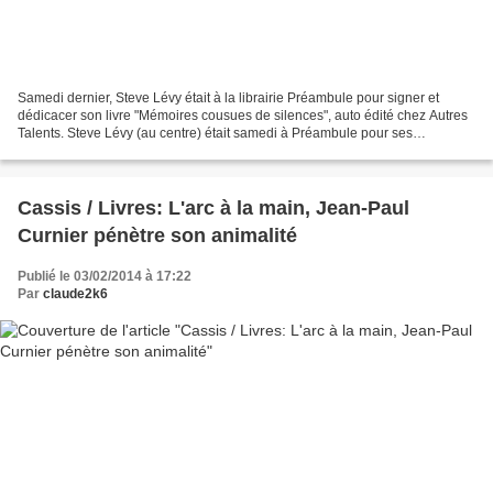
Samedi dernier, Steve Lévy était à la librairie Préambule pour signer et
dédicacer son livre "Mémoires cousues de silences", auto édité chez Autres
Talents. Steve Lévy (au centre) était samedi à Préambule pour ses
"Mémoires cousues de silences". /Photo...
Cassis / Livres: L'arc à la main, Jean-Paul
Curnier pénètre son animalité
Publié le 03/02/2014 à 17:22
Par
claude2k6