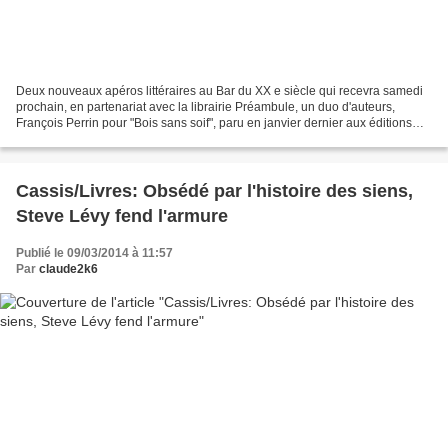
Deux nouveaux apéros littéraires au Bar du XX e siècle qui recevra samedi
prochain, en partenariat avec la librairie Préambule, un duo d'auteurs,
François Perrin pour "Bois sans soif", paru en janvier dernier aux éditions
Rue Fromentin, et Jean-Pierre...
Cassis/Livres: Obsédé par l'histoire des siens,
Steve Lévy fend l'armure
Publié le 09/03/2014 à 11:57
Par
claude2k6