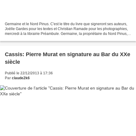
Germaine et le Nord Pinus. C'est le titre du livre que signeront ses auteurs,
Joëlle Gardes pour les textes et Christian Ramade pour les photographies,
mercredi à la librairie Préambule. Germaine, la propriétaire du Nord Pinus, à
l'automne 1986. /Photos...
Cassis: Pierre Murat en signature au Bar du XXe
siècle
Publié le 22/12/2013 à 17:36
Par
claude2k6