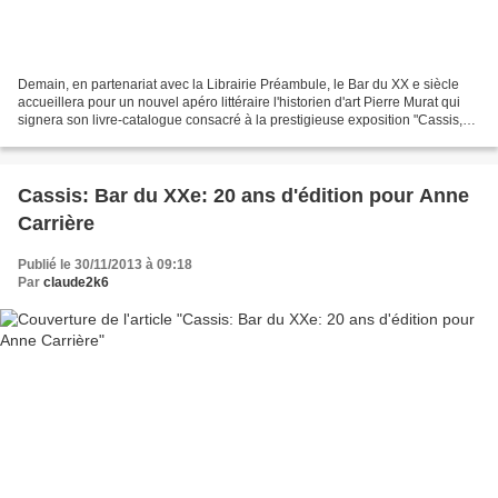
Demain, en partenariat avec la Librairie Préambule, le Bar du XX e siècle
accueillera pour un nouvel apéro littéraire l'historien d'art Pierre Murat qui
signera son livre-catalogue consacré à la prestigieuse exposition "Cassis,
port de la peinture, au...
Cassis: Bar du XXe: 20 ans d'édition pour Anne
Carrière
Publié le 30/11/2013 à 09:18
Par
claude2k6