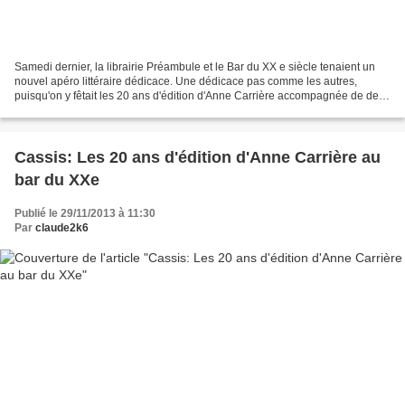
Samedi dernier, la librairie Préambule et le Bar du XX e siècle tenaient un
nouvel apéro littéraire dédicace. Une dédicace pas comme les autres,
puisqu'on y fêtait les 20 ans d'édition d'Anne Carrière accompagnée de deux
de ses auteurs, Marcel Rufo et...
Cassis: Les 20 ans d'édition d'Anne Carrière au
bar du XXe
Publié le 29/11/2013 à 11:30
Par
claude2k6