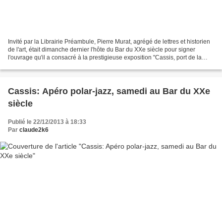
Invité par la Librairie Préambule, Pierre Murat, agrégé de lettres et historien
de l'art, était dimanche dernier l'hôte du Bar du XXe siècle pour signer
l'ouvrage qu'il a consacré à la prestigieuse exposition "Cassis, port de la
peinture, au tournant...
Cassis: Apéro polar-jazz, samedi au Bar du XXe
siècle
Publié le 22/12/2013 à 18:33
Par
claude2k6