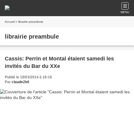
MENU
Accueil
» librairie preambule
librairie preambule
Cassis: Perrin et Montal étaient samedi les
invités du Bar du XXe
Publié le 19/03/2014 à 16:16
Par
claude2k6