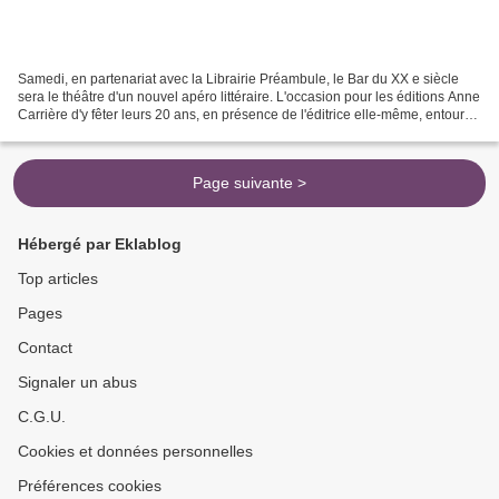
Samedi, en partenariat avec la Librairie Préambule, le Bar du XX e siècle
sera le théâtre d'un nouvel apéro littéraire. L'occasion pour les éditions Anne
Carrière d'y fêter leurs 20 ans, en présence de l'éditrice elle-même, entourée
de deux de ses auteurs,...
Page suivante >
Hébergé par Eklablog
Top articles
Pages
Contact
Signaler un abus
C.G.U.
Cookies et données personnelles
Préférences cookies