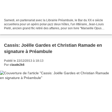
Samedi, en partenariat avec la Librairie Préambule, le Bar du XX e siècle
accueillera pour un apéro polar-jazz deux hôtes, l'un littéraire, Jean-Louis
Pietri, ancien grand flic retiré des affaires, pour son livre "Marseille Opus
Mafia", un thriller romanesque...
Cassis: Joëlle Gardes et Christian Ramade en
signature à Préambule
Publié le 22/12/2013 à 18:13
Par
claude2k6