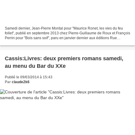
Samedi dernier, Jean-Pierre Montal pour "Maurice Ronet, les vies du feu
follet", publié en septembre 2013 chez Pierre-Guillaume de Roux et François
Perrin pour "Bois sans soif", paru en janvier dernier aux éditions Rue
Fromentin, étaient au Bar du XX...
Cassis:Livres: deux premiers romans samedi,
au menu du Bar du XXe
Publié le 09/03/2014 à 15:43
Par
claude2k6