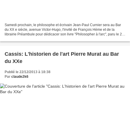
Samedi prochain, le philosophe et écrivain Jean-Paul Curnier sera au Bar
du XX e siècle, avenue Victor-Hugo, l'invité de François Hème et de la
librairie Préambule pour dédicacer son livre "Philosopher à l'arc", paru le 28
octobre dernier aux éditions...
Cassis: L'historien de l'art Pierre Murat au Bar
du XXe
Publié le 22/12/2013 à 18:38
Par
claude2k6