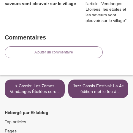
saveurs vont pleuvoir sur le village
Commentaires
Ajouter un commentaire
< Cassis: Les 7èmes
Jazz Cassis Festival: La 4e
Vendanges Étoilées seront
édition met le feu à
encore plus belles
Camargo >
Hébergé par Eklablog
Top articles
Pages