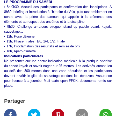
LE PROGRAMME DU SAMEDI
• 8h-9h30, Accueil des participants et confirmation des inscriptions. À
8h30, briefing et introduction à l'histoire du Va'a, puis rassemblement en
cercle avec la prière des rameurs qui appelle à la clémence des
éléments et au respect des ancêtres et à la discipline.
• 9h30, Challenge amateurs pirogue, stand up paddle board, kayak,
sauvetage…
• 12h, Pose déjeuner
• 13h, Phase finales: 1/8, 1/4, 1/2, finale
• 17h, Proclamation des résultats et remise de prix
• 18h, Apéro d'Arlette.
Indications particulières
Ne présenter aucune contre-indication médicale à la pratique sportive
du canoë-kayak et savoir nager sur 25 mètres. Les activités auront lieu
au delà des 300 mètres dans une zone sécurisée et les participants
devront revêtir le gilet de sauvetage pendant les épreuves. Assurance
pour licence à la journée: Maif carte open FFCK, documents remis sur
place.
Partager