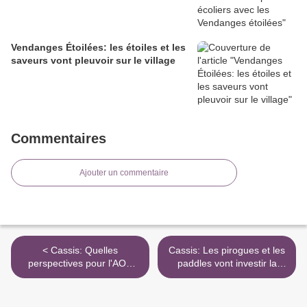
Vendanges Étoilées: les étoiles et les
saveurs vont pleuvoir sur le village
Commentaires
Ajouter un commentaire
< Cassis: Quelles
Cassis: Les pirogues et les
perspectives pour l'AOC
paddles vont investir la
millésime 2016 ?
Grande plage >