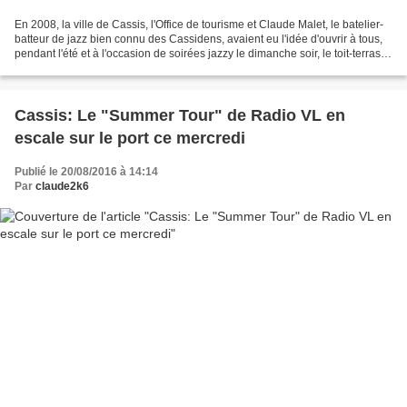
En 2008, la ville de Cassis, l'Office de tourisme et Claude Malet, le batelier-
batteur de jazz bien connu des Cassidens, avaient eu l'idée d'ouvrir à tous,
pendant l'été et à l'occasion de soirées jazzy le dimanche soir, le toit-terrasse
de l'Oustau Calendal,...
Cassis: Le "Summer Tour" de Radio VL en
escale sur le port ce mercredi
Publié le 20/08/2016 à 14:14
Par
claude2k6