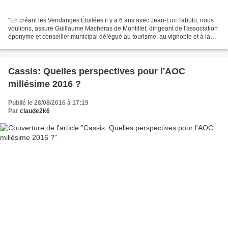
"En créant les Vendanges Étoilées il y a 6 ans avec Jean-Luc Tabuto, nous
voulions, assure Guillaume Macheras de Montillet, dirigeant de l'association
éponyme et conseiller municipal délégué au tourisme, au vignoble et à la
mer, mettre à l'honneur la...
Cassis: Quelles perspectives pour l'AOC
millésime 2016 ?
Publié le 28/08/2016 à 17:19
Par
claude2k6