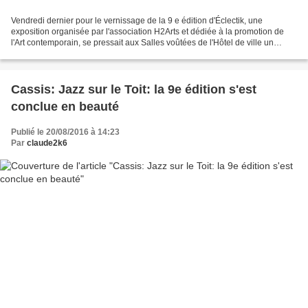
Vendredi dernier pour le vernissage de la 9 e édition d'Éclectik, une
exposition organisée par l'association H2Arts et dédiée à la promotion de
l'Art contemporain, se pressait aux Salles voûtées de l'Hôtel de ville un
public nombreux au sein duquel on...
Cassis: Jazz sur le Toit: la 9e édition s'est
conclue en beauté
Publié le 20/08/2016 à 14:23
Par
claude2k6