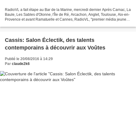
RadioVL a fait étape au Bar de la Marine, mercredi dernier Après Carnac, La
Baule, Les Sables d'Olonne, l'Île de Ré, Arcachon, Anglet, Toulouse, Aix-en-
Provence et avant Ramatuelle et Cannes, RadioVL, "premier média jeune
de France", avait choisi mercredi...
Cassis: Salon Éclectik, des talents
contemporains à découvrir aux Voûtes
Publié le 20/08/2016 à 14:29
Par
claude2k6