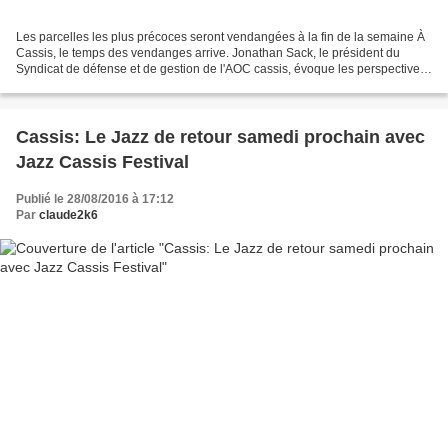
Les parcelles les plus précoces seront vendangées à la fin de la semaine À
Cassis, le temps des vendanges arrive. Jonathan Sack, le président du
Syndicat de défense et de gestion de l'AOC cassis, évoque les perspectives
des crus 2016. Les raisins du millésime...
Cassis: Le Jazz de retour samedi prochain avec
Jazz Cassis Festival
Publié le 28/08/2016 à 17:12
Par
claude2k6