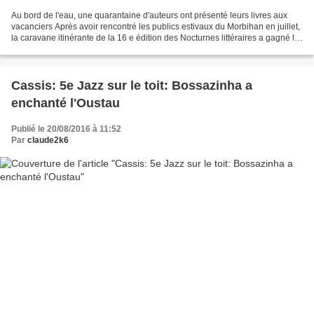
Au bord de l'eau, une quarantaine d'auteurs ont présenté leurs livres aux
vacanciers Après avoir rencontré les publics estivaux du Morbihan en juillet,
la caravane itinérante de la 16 e édition des Nocturnes littéraires a gagné la
Méditerranée où elle...
Cassis: 5e Jazz sur le toit: Bossazinha a
enchanté l'Oustau
Publié le 20/08/2016 à 11:52
Par
claude2k6