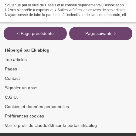
Soutenue par la ville de Cassis et le conseil départemental, l'association
H2Arts s'apprête à exposer aux Salles voûtées les œuvres de ses artistes.
N'ayant cessé de faire la part belle à l'éclectisme de l'art contemporain, elle
présente la 9 e édition...
< Page précédente
Page suivante >
Hébergé par Eklablog
Top articles
Pages
Contact
Signaler un abus
C.G.U.
Cookies et données personnelles
Préférences cookies
Voir le profil de claude2k6 sur le portail Eklablog