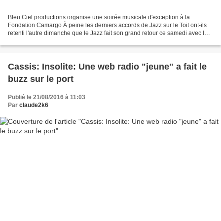
Bleu Ciel productions organise une soirée musicale d'exception à la
Fondation Camargo À peine les derniers accords de Jazz sur le Toit ont-ils
retenti l'autre dimanche que le Jazz fait son grand retour ce samedi avec le 4
e Cassis Jazz Festival, produit...
Cassis: Insolite: Une web radio "jeune" a fait le
buzz sur le port
Publié le 21/08/2016 à 11:03
Par
claude2k6