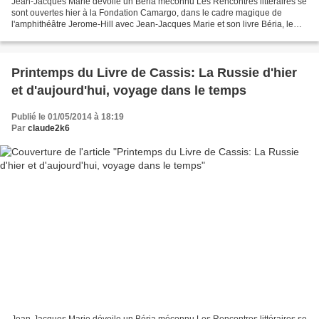
Jean-Jacques Marie dévoile un Béria méconnu Les Rencontres littéraires se
sont ouvertes hier à la Fondation Camargo, dans le cadre magique de
l'amphithéâtre Jerome-Hill avec Jean-Jacques Marie et son livre Béria, le
bourreau politique de Staline, animées...
Printemps du Livre de Cassis: La Russie d'hier
et d'aujourd'hui, voyage dans le temps
Publié le 01/05/2014 à 18:19
Par
claude2k6
Jean-Jacques Marie dévoile un Béria méconnu Les Rencontres littéraires se