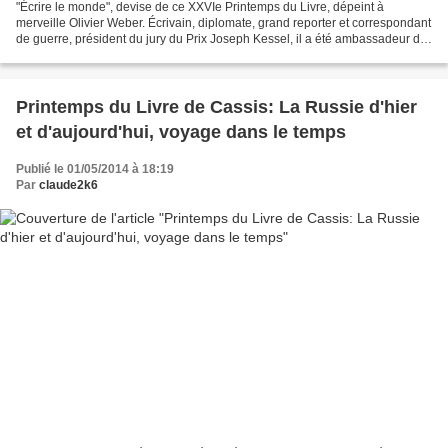
"Écrire le monde", devise de ce XXVIe Printemps du Livre, dépeint à
merveille Olivier Weber. Écrivain, diplomate, grand reporter et correspondant
de guerre, président du jury du Prix Joseph Kessel, il a été ambassadeur de
France itinérant et ses récits...
Printemps du Livre de Cassis: La Russie d'hier
et d'aujourd'hui, voyage dans le temps
Publié le 01/05/2014 à 18:19
Par
claude2k6