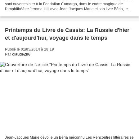
sont ouvertes hier à la Fondation Camargo, dans le cadre magique de
l'amphithéâtre Jerome-Hill avec Jean-Jacques Marie et son livre Béria, le
bourreau politique de Staline, animées...
Printemps du Livre de Cassis: La Russie d'hier
et d'aujourd'hui, voyage dans le temps
Publié le 01/05/2014 à 18:19
Par
claude2k6
Jean-Jacques Marie dévoile un Béria méconnu Les Rencontres littéraires se