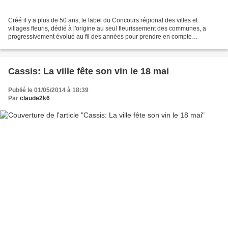
Créé il y a plus de 50 ans, le label du Concours régional des villes et
villages fleuris, dédié à l'origine au seul fleurissement des communes, a
progressivement évolué au fil des années pour prendre en compte
aujourd'hui des problématiques sous le signe...
Cassis: La ville fête son vin le 18 mai
Publié le 01/05/2014 à 18:39
Par
claude2k6