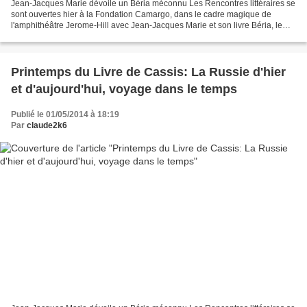
Jean-Jacques Marie dévoile un Béria méconnu Les Rencontres littéraires se
sont ouvertes hier à la Fondation Camargo, dans le cadre magique de
l'amphithéâtre Jerome-Hill avec Jean-Jacques Marie et son livre Béria, le
bourreau politique de Staline, animées...
Printemps du Livre de Cassis: La Russie d'hier
et d'aujourd'hui, voyage dans le temps
Publié le 01/05/2014 à 18:19
Par
claude2k6