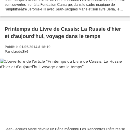
sont ouvertes hier à la Fondation Camargo, dans le cadre magique de
l'amphithéâtre Jerome-Hill avec Jean-Jacques Marie et son livre Béria, le
bourreau politique de Staline, animées...
Printemps du Livre de Cassis: La Russie d'hier
et d'aujourd'hui, voyage dans le temps
Publié le 01/05/2014 à 18:19
Par
claude2k6
Jean-Jacques Marie dévoile un Béria méconnu Les Rencontres littéraires se