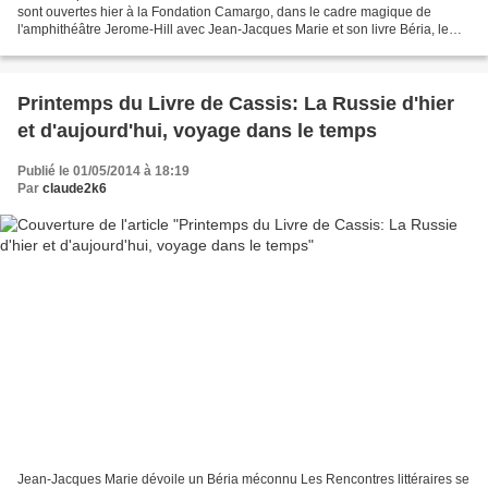
sont ouvertes hier à la Fondation Camargo, dans le cadre magique de
l'amphithéâtre Jerome-Hill avec Jean-Jacques Marie et son livre Béria, le
bourreau politique de Staline, animées...
Printemps du Livre de Cassis: La Russie d'hier
et d'aujourd'hui, voyage dans le temps
Publié le 01/05/2014 à 18:19
Par
claude2k6
Jean-Jacques Marie dévoile un Béria méconnu Les Rencontres littéraires se