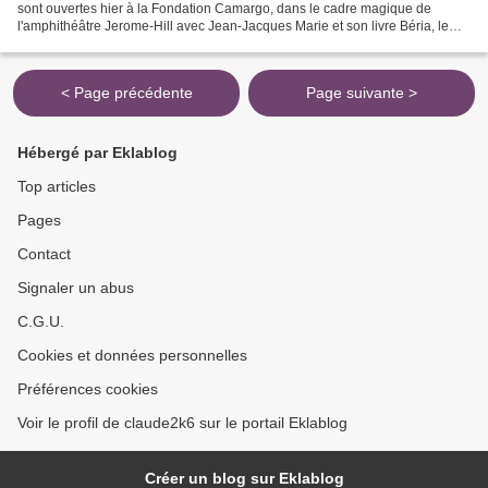
sont ouvertes hier à la Fondation Camargo, dans le cadre magique de
l'amphithéâtre Jerome-Hill avec Jean-Jacques Marie et son livre Béria, le
bourreau politique de Staline, animées...
< Page précédente
Page suivante >
Hébergé par Eklablog
Top articles
Pages
Contact
Signaler un abus
C.G.U.
Cookies et données personnelles
Préférences cookies
Voir le profil de claude2k6 sur le portail Eklablog
Créer un blog sur Eklablog