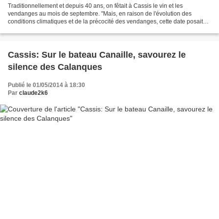
Traditionnellement et depuis 40 ans, on fêtait à Cassis le vin et les
vendanges au mois de septembre. "Mais, en raison de l'évolution des
conditions climatiques et de la précocité des vendanges, cette date posait
problème aux Vignerons, très pris par...
Cassis: Sur le bateau Canaille, savourez le
silence des Calanques
Publié le 01/05/2014 à 18:30
Par
claude2k6