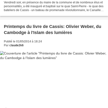
Vendredi soir, en présence du maire de la commune et de nombreux élus et
personnalités, a été inauguré et baptisé sur le quai Saint-Pierre - le quai des
bateliers de Cassis - un bateau de promenade révolutionnaire, le Canaille.
Le Canaille entre dans...
Printemps du livre de Cassis: Olivier Weber, du
Cambodge à l'Islam des lumières
Publié le 01/05/2014 à 18:24
Par
claude2k6