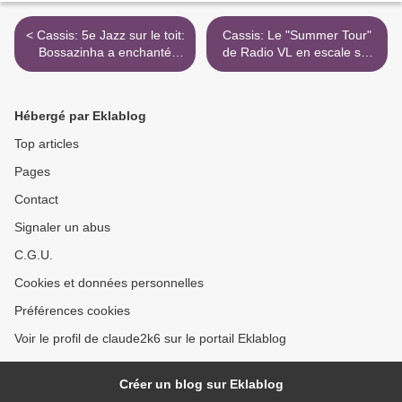
< Cassis: 5e Jazz sur le toit:
Cassis: Le "Summer Tour"
Bossazinha a enchanté
de Radio VL en escale sur
l'Oustau
le port ce mercredi >
Hébergé par Eklablog
Top articles
Pages
Contact
Signaler un abus
C.G.U.
Cookies et données personnelles
Préférences cookies
Voir le profil de claude2k6 sur le portail Eklablog
Créer un blog sur Eklablog