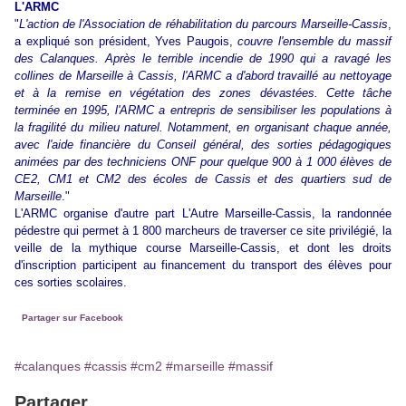
L'ARMC
"
L'action de l'Association de réhabilitation du parcours Marseille-Cassis
,
a expliqué son président, Yves Paugois,
couvre l'ensemble du massif
des Calanques. Après le terrible incendie de 1990 qui a ravagé les
collines de Marseille à Cassis, l'ARMC a d'abord travaillé au nettoyage
et à la remise en végétation des zones dévastées. Cette tâche
terminée en 1995, l'ARMC a entrepris de sensibiliser les populations à
la fragilité du milieu naturel. Notamment, en organisant chaque année,
avec l'aide financière du Conseil général, des sorties pédagogiques
animées par des techniciens ONF pour quelque 900 à 1 000 élèves de
CE2, CM1 et CM2 des écoles de Cassis et des quartiers sud de
Marseille
."
L'ARMC organise d'autre part L'Autre Marseille-Cassis, la randonnée
pédestre qui permet à 1 800 marcheurs de traverser ce site privilégié, la
veille de la mythique course Marseille-Cassis, et dont les droits
d'inscription participent au financement du transport des élèves pour
ces sorties scolaires.
Partager sur Facebook
#calanques
#cassis
#cm2
#marseille
#massif
Partager