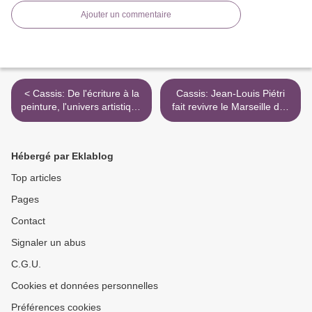
Ajouter un commentaire
< Cassis: De l'écriture à la
Cassis: Jean-Louis Piétri
peinture, l'univers artistique
fait revivre le Marseille des
de Cléa
années 30 >
Hébergé par Eklablog
Top articles
Pages
Contact
Signaler un abus
C.G.U.
Cookies et données personnelles
Préférences cookies