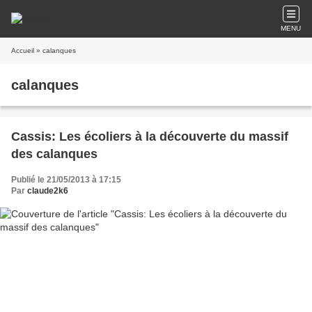
MENU
Accueil
» calanques
calanques
Cassis: Les écoliers à la découverte du massif
des calanques
Publié le 21/05/2013 à 17:15
Par
claude2k6