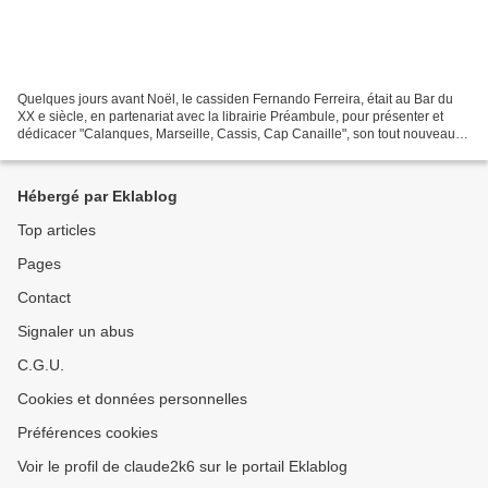
Quelques jours avant Noël, le cassiden Fernando Ferreira, était au Bar du
XX e siècle, en partenariat avec la librairie Préambule, pour présenter et
dédicacer "Calanques, Marseille, Cassis, Cap Canaille", son tout nouveau
livre - le 4 e - sur nos célèbres...
Hébergé par Eklablog
Top articles
Pages
Contact
Signaler un abus
C.G.U.
Cookies et données personnelles
Préférences cookies
Voir le profil de claude2k6 sur le portail Eklablog