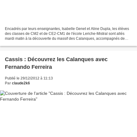
Encadrés par leurs enseignantes, Isabelle Genet et Aline Dupla, les élèves
des classes de CM2 et de CE2-CM1 de l'école Leriche-Mistral sont allés
mardi matin à la découverte du massif des Calanques, accompagnés de
Jean-Pierre Genest, conseiller municipal,...
Cassis : Découvrez les Calanques avec
Fernando Ferreira
Publié le 29/12/2012 à 11:13
Par
claude2k6