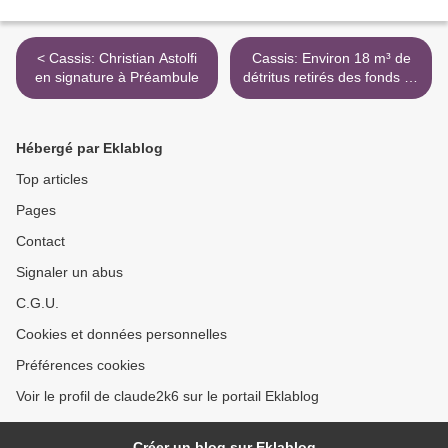
< Cassis: Christian Astolfi
Cassis: Environ 18 m³ de
en signature à Préambule
détritus retirés des fonds de
Port Miou >
Hébergé par Eklablog
Top articles
Pages
Contact
Signaler un abus
C.G.U.
Cookies et données personnelles
Préférences cookies
Voir le profil de claude2k6 sur le portail Eklablog
Créer un blog sur Eklablog