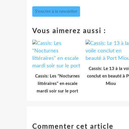
S'inscrire à la newsletter
Vous aimerez aussi :
Cassis: Le 13 à la vo
Cassis: Les "Nocturnes
conclut en beauté à P
littéraires" en escale
Miou
mardi soir sur le port
Commenter cet article