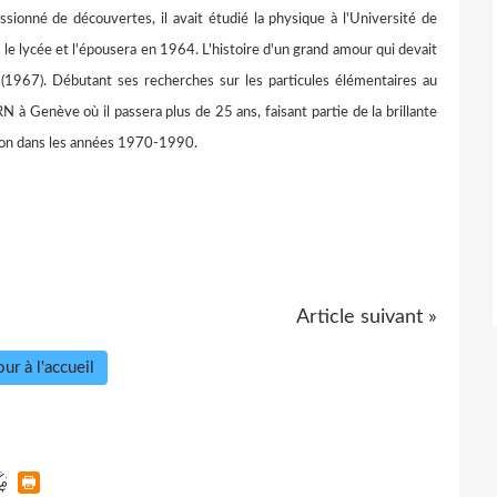
assionné de découvertes, il avait étudié la physique à l'Université de
s le lycée et l'épousera en 1964. L'histoire d'un grand amour qui devait
(1967). Débutant ses recherches sur les particules élémentaires au
RN à Genève où il passera plus de 25 ans, faisant partie de la brillante
tion dans les années 1970-1990.
Article suivant »
ur à l'accueil