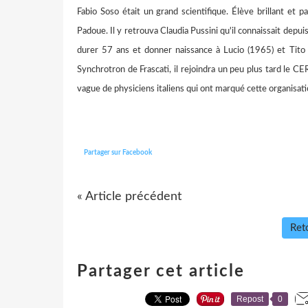
Fabio Soso était un grand scientifique. Élève brillant et p
Padoue. Il y retrouva Claudia Pussini qu'il connaissait depui
durer 57 ans et donner naissance à Lucio (1965) et Tito 
Synchrotron de Frascati, il rejoindra un peu plus tard le CE
vague de physiciens italiens qui ont marqué cette organisa
Partager sur Facebook
« Article précédent
Reto
Partager cet article
Repost
0