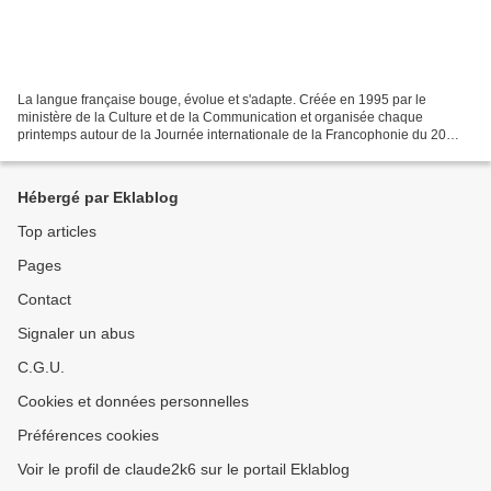
La langue française bouge, évolue et s'adapte. Créée en 1995 par le
ministère de la Culture et de la Communication et organisée chaque
printemps autour de la Journée internationale de la Francophonie du 20
mars, la Semaine de la langue française et de...
Hébergé par Eklablog
Top articles
Pages
Contact
Signaler un abus
C.G.U.
Cookies et données personnelles
Préférences cookies
Voir le profil de claude2k6 sur le portail Eklablog