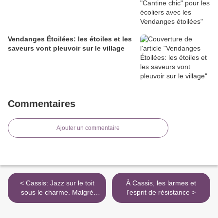
Vendanges Étoilées: les étoiles et les
saveurs vont pleuvoir sur le village
Commentaires
Ajouter un commentaire
< Cassis: Jazz sur le toit
À Cassis, les larmes et
sous le charme. Malgré
l'esprit de résistance >
l'Euro de foot