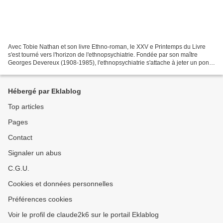
Avec Tobie Nathan et son livre Ethno-roman, le XXV e Printemps du Livre
s'est tourné vers l'horizon de l'ethnopsychiatrie. Fondée par son maître
Georges Devereux (1908-1985), l'ethnopsychiatrie s'attache à jeter un pont
entre la psychologie clinique et...
Hébergé par Eklablog
Top articles
Pages
Contact
Signaler un abus
C.G.U.
Cookies et données personnelles
Préférences cookies
Voir le profil de claude2k6 sur le portail Eklablog