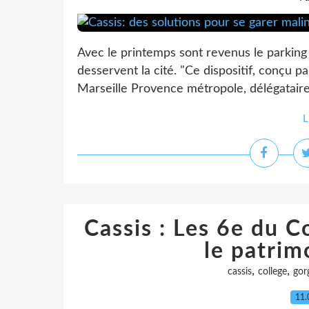
Avec le printemps sont revenus le parking
desservent la cité. "Ce dispositif, conçu p
Marseille Provence métropole, délégataire 
L
Cassis : Les 6e du C
le patrim
,
,
cassis
college
gor
11.