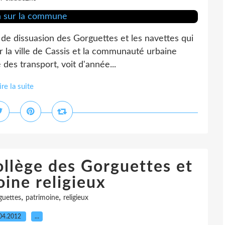
 de dissuasion des Gorguettes et les navettes qui
ar la ville de Cassis et la communauté urbaine
des transport, voit d'année...
ire la suite
ollège des Gorguettes et
oine religieux
,
,
guettes
patrimoine
religieux
04.2012
…