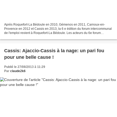
Après Roquefort-La Bédoule en 2010, Gémenos en 2011, Carnoux-en-
Provence en 2012 et Cassis en 2013, la 6 e édition du forum intercommunal
de l'emploi revient à Roquefort-La Bédoule. Les acteurs du 6e forum
intercommunal de l'emploi se sont réunis jeudi...
Cassis: Ajaccio-Cassis à la nage: un pari fou
pour une belle cause !
Publié le 27/08/2013 à 11:29
Par
claude2k6