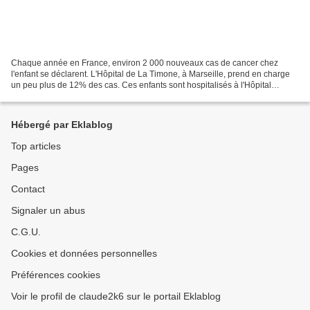
Chaque année en France, environ 2 000 nouveaux cas de cancer chez
l'enfant se déclarent. L'Hôpital de La Timone, à Marseille, prend en charge
un peu plus de 12% des cas. Ces enfants sont hospitalisés à l'Hôpital
Enfant, dans les services d'oncologie et...
Hébergé par Eklablog
Top articles
Pages
Contact
Signaler un abus
C.G.U.
Cookies et données personnelles
Préférences cookies
Voir le profil de claude2k6 sur le portail Eklablog