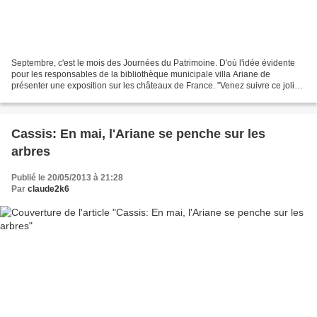
Septembre, c'est le mois des Journées du Patrimoine. D'où l'idée évidente
pour les responsables de la bibliothèque municipale villa Ariane de
présenter une exposition sur les châteaux de France. "Venez suivre ce joli
parcours à travers l'histoire des...
Cassis: En mai, l'Ariane se penche sur les
arbres
Publié le 20/05/2013 à 21:28
Par
claude2k6