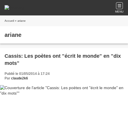
MENU
Accueil
» ariane
ariane
Cassis: Les poètes ont "écrit le monde" en "dix
mots"
Publié le 01/05/2014 à 17:24
Par
claude2k6