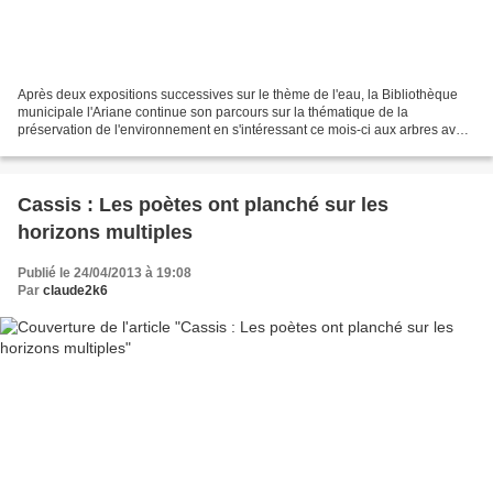
Après deux expositions successives sur le thème de l'eau, la Bibliothèque
municipale l'Ariane continue son parcours sur la thématique de la
préservation de l'environnement en s'intéressant ce mois-ci aux arbres avec
deux expositions. "Cette exposition...
Cassis : Les poètes ont planché sur les
horizons multiples
Publié le 24/04/2013 à 19:08
Par
claude2k6