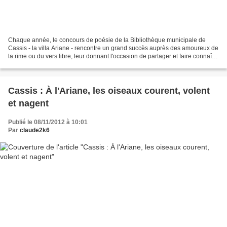
Chaque année, le concours de poésie de la Bibliothèque municipale de
Cassis - la villa Ariane - rencontre un grand succès auprès des amoureux de
la rime ou du vers libre, leur donnant l'occasion de partager et faire connaître
ce qui pour eux n'est pas...
Cassis : À l'Ariane, les oiseaux courent, volent
et nagent
Publié le 08/11/2012 à 10:01
Par
claude2k6