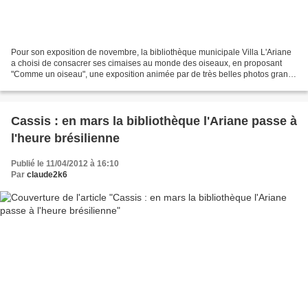
Pour son exposition de novembre, la bibliothèque municipale Villa L'Ariane
a choisi de consacrer ses cimaises au monde des oiseaux, en proposant
"Comme un oiseau", une exposition animée par de très belles photos grand
format et mise à disposition par...
Cassis : en mars la bibliothèque l'Ariane passe à
l'heure brésilienne
Publié le 11/04/2012 à 16:10
Par
claude2k6