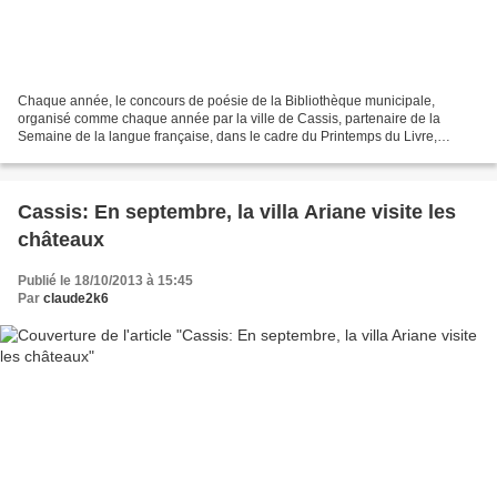
Chaque année, le concours de poésie de la Bibliothèque municipale,
organisé comme chaque année par la ville de Cassis, partenaire de la
Semaine de la langue française, dans le cadre du Printemps du Livre,
rencontre un grand succès auprès des amoureux...
Cassis: En septembre, la villa Ariane visite les
châteaux
Publié le 18/10/2013 à 15:45
Par
claude2k6