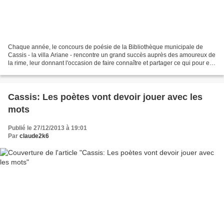
Chaque année, le concours de poésie de la Bibliothèque municipale de
Cassis - la villa Ariane - rencontre un grand succès auprès des amoureux de
la rime, leur donnant l'occasion de faire connaître et partager ce qui pour eux
n'est pas un travail, mais...
Cassis: Les poètes vont devoir jouer avec les
mots
Publié le 27/12/2013 à 19:01
Par
claude2k6