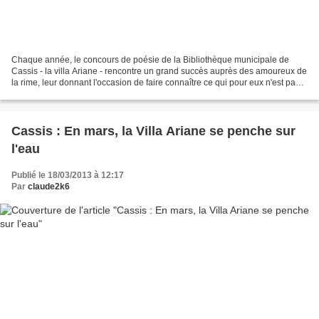
Chaque année, le concours de poésie de la Bibliothèque municipale de
Cassis - la villa Ariane - rencontre un grand succès auprès des amoureux de
la rime, leur donnant l'occasion de faire connaître ce qui pour eux n'est pas
un travail, mais plutôt un grand...
Cassis : En mars, la Villa Ariane se penche sur
l'eau
Publié le 18/03/2013 à 12:17
Par
claude2k6