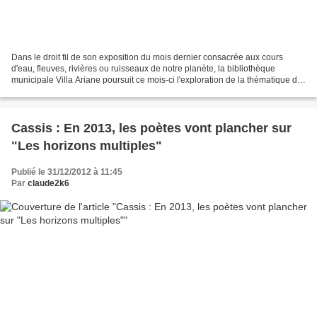
Dans le droit fil de son exposition du mois dernier consacrée aux cours
d'eau, fleuves, rivières ou ruisseaux de notre planète, la bibliothèque
municipale Villa Ariane poursuit ce mois-ci l'exploration de la thématique de
l'eau. "L'eau dans le monde,...
Cassis : En 2013, les poètes vont plancher sur
"Les horizons multiples"
Publié le 31/12/2012 à 11:45
Par
claude2k6