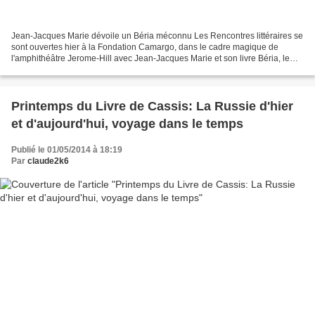
Jean-Jacques Marie dévoile un Béria méconnu Les Rencontres littéraires se
sont ouvertes hier à la Fondation Camargo, dans le cadre magique de
l'amphithéâtre Jerome-Hill avec Jean-Jacques Marie et son livre Béria, le
bourreau politique de Staline, animées...
Printemps du Livre de Cassis: La Russie d'hier
et d'aujourd'hui, voyage dans le temps
Publié le 01/05/2014 à 18:19
Par
claude2k6