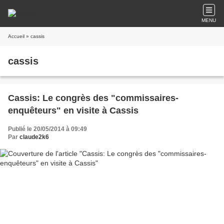
MENU
Accueil
» cassis
cassis
Cassis: Le congrès des "commissaires-
enquêteurs" en visite à Cassis
Publié le 20/05/2014 à 09:49
Par
claude2k6