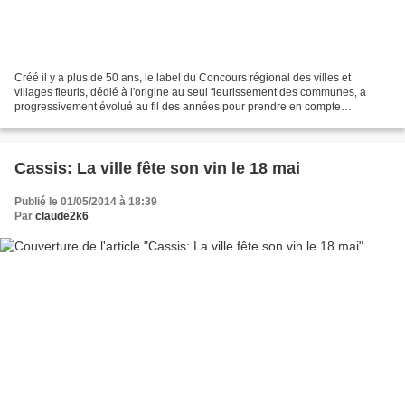
Créé il y a plus de 50 ans, le label du Concours régional des villes et
villages fleuris, dédié à l'origine au seul fleurissement des communes, a
progressivement évolué au fil des années pour prendre en compte
aujourd'hui des problématiques sous le signe...
Cassis: La ville fête son vin le 18 mai
Publié le 01/05/2014 à 18:39
Par
claude2k6