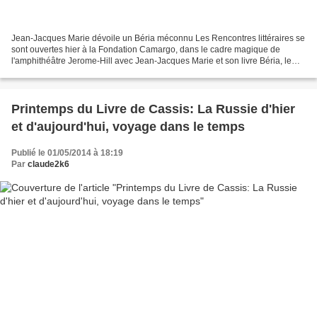
Jean-Jacques Marie dévoile un Béria méconnu Les Rencontres littéraires se
sont ouvertes hier à la Fondation Camargo, dans le cadre magique de
l'amphithéâtre Jerome-Hill avec Jean-Jacques Marie et son livre Béria, le
bourreau politique de Staline, animées...
Printemps du Livre de Cassis: La Russie d'hier
et d'aujourd'hui, voyage dans le temps
Publié le 01/05/2014 à 18:19
Par
claude2k6