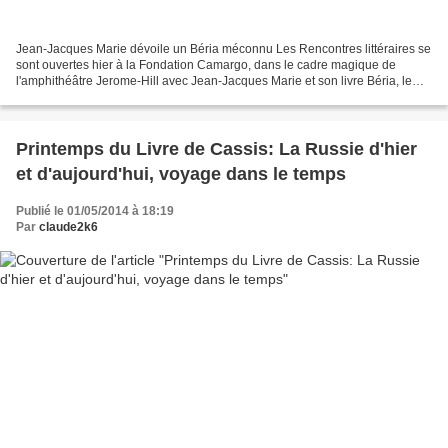
Jean-Jacques Marie dévoile un Béria méconnu Les Rencontres littéraires se
sont ouvertes hier à la Fondation Camargo, dans le cadre magique de
l'amphithéâtre Jerome-Hill avec Jean-Jacques Marie et son livre Béria, le
bourreau politique de Staline, animées...
Printemps du Livre de Cassis: La Russie d'hier
et d'aujourd'hui, voyage dans le temps
Publié le 01/05/2014 à 18:19
Par
claude2k6