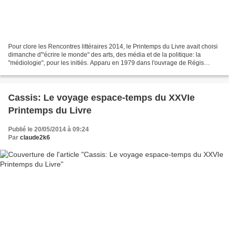
Pour clore les Rencontres littéraires 2014, le Printemps du Livre avait choisi
dimanche d'"écrire le monde" des arts, des média et de la politique: la
"médiologie", pour les initiés. Apparu en 1979 dans l'ouvrage de Régis
Debray, Le pouvoir intellectuel...
Cassis: Le voyage espace-temps du XXVIe
Printemps du Livre
Publié le 20/05/2014 à 09:24
Par
claude2k6