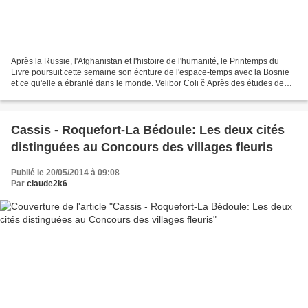
Après la Russie, l'Afghanistan et l'histoire de l'humanité, le Printemps du
Livre poursuit cette semaine son écriture de l'espace-temps avec la Bosnie
et ce qu'elle a ébranlé dans le monde. Velibor Coli č Après des études de
littérature yougoslave, Velibor...
Cassis - Roquefort-La Bédoule: Les deux cités
distinguées au Concours des villages fleuris
Publié le 20/05/2014 à 09:08
Par
claude2k6