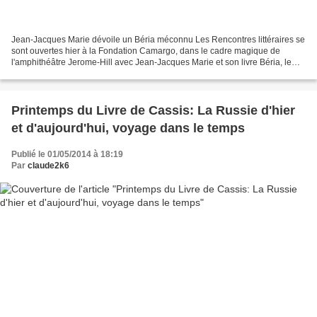
Jean-Jacques Marie dévoile un Béria méconnu Les Rencontres littéraires se
sont ouvertes hier à la Fondation Camargo, dans le cadre magique de
l'amphithéâtre Jerome-Hill avec Jean-Jacques Marie et son livre Béria, le
bourreau politique de Staline, animées...
Printemps du Livre de Cassis: La Russie d'hier
et d'aujourd'hui, voyage dans le temps
Publié le 01/05/2014 à 18:19
Par
claude2k6