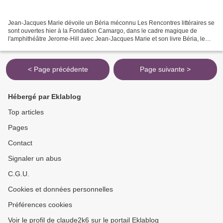
Jean-Jacques Marie dévoile un Béria méconnu Les Rencontres littéraires se
sont ouvertes hier à la Fondation Camargo, dans le cadre magique de
l'amphithéâtre Jerome-Hill avec Jean-Jacques Marie et son livre Béria, le
bourreau politique de Staline, animées...
< Page précédente
Page suivante >
Hébergé par Eklablog
Top articles
Pages
Contact
Signaler un abus
C.G.U.
Cookies et données personnelles
Préférences cookies
Voir le profil de claude2k6 sur le portail Eklablog