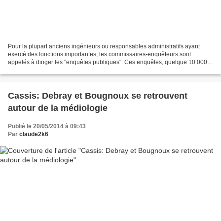
Pour la plupart anciens ingénieurs ou responsables administratifs ayant
exercé des fonctions importantes, les commissaires-enquêteurs sont
appelés à diriger les "enquêtes publiques". Ces enquêtes, quelque 10 000
chaque année sur le territoire national,...
Cassis: Debray et Bougnoux se retrouvent
autour de la médiologie
Publié le 20/05/2014 à 09:43
Par
claude2k6