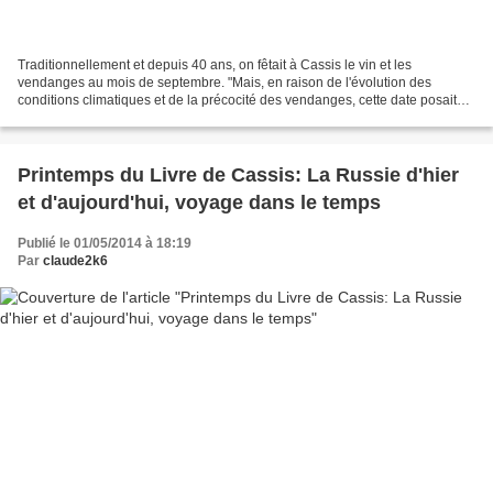
Traditionnellement et depuis 40 ans, on fêtait à Cassis le vin et les
vendanges au mois de septembre. "Mais, en raison de l'évolution des
conditions climatiques et de la précocité des vendanges, cette date posait
problème aux Vignerons, très pris par...
Printemps du Livre de Cassis: La Russie d'hier
et d'aujourd'hui, voyage dans le temps
Publié le 01/05/2014 à 18:19
Par
claude2k6